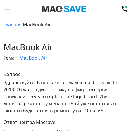
Главная
MacBook Air
MacBook Air
Тема:
MacBook Air
~
Вопрос:
Здравствуйте. В поездке сломался macbook air 13'
2013. Отдал на диагностику в офиц эпл сервис
написали needs to replace the logicboard. И мого
денег за ремонт... у меня с собой уже нет столько...
сколько будет стоить ремонт у вас? Спасибо.
Ответ центра Macsave: