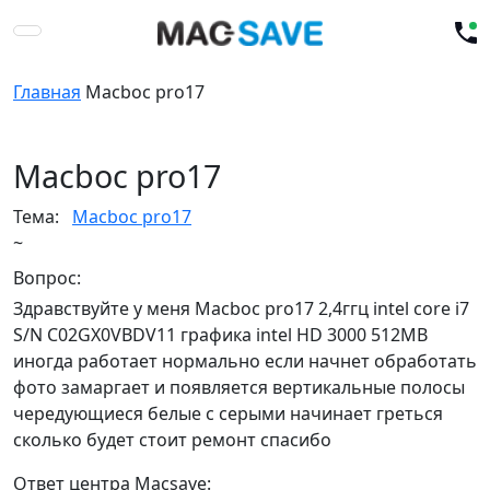
Главная
Macboc pro17
Macboc pro17
Тема:
Macboc pro17
~
Вопрос:
Здравствуйте у меня Macboc pro17 2,4ггц intel core i7
S/N C02GX0VBDV11 графика intel HD 3000 512MB
иногда работает нормально если начнет обработать
фото замаргает и появляется вертикальные полосы
чередующиеся белые с серыми начинает греться
сколько будет стоит ремонт спасибо
Ответ центра Macsave: