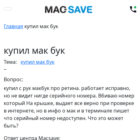
Главная
купил мак бук
купил мак бук
Тема:
купил мак бук
~
Вопрос:
купил с рук макбук про ретина. работает исправно,
но не видит нигде серийного номера. Вбиваю номер
который На крышке, выдает все верно при проверке
в интернете, но в инфо о мак и в терминале пишет
что серийный номер недоступен. Что это может
быть?
Ответ центра Macsave: