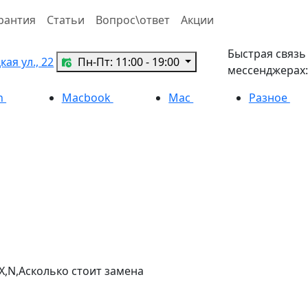
рантия
Статьи
Вопрос\ответ
Акции
Быстрая связь
ая ул., 22
Пн-Пт: 11:00 - 19:00
мессенджерах:
h
Macbook
Mac
Разное
X,N,Асколько стоит замена