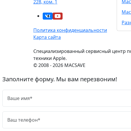
Mac
228, ком. 1
Mac
Раз
Политика конфиденциальности
Карта сайта
Специализированный сервисный центр п
техники Apple.
© 2008 - 2026 MACSAVE
Заполните форму. Мы вам перезвоним!