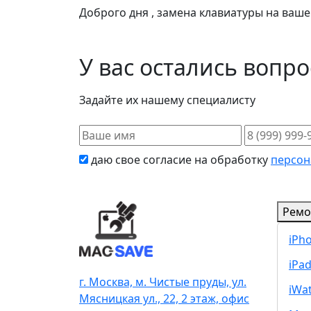
Доброго дня , замена клавиатуры на ваше
У вас остались вопр
Задайте их нашему специалисту
даю свое согласие на обработку
персон
Ремо
iPh
iPa
г. Москва, м. Чистые пруды, ул.
iWa
Мясницкая ул., 22, 2 этаж, офис