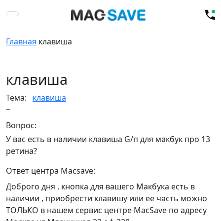
Главная
клавиша
клавиша
Тема:
клавиша
~
Вопрос:
У вас есть в наличии клавиша G/п для макбук про 13
ретина?
Ответ центра Macsave:
Доброго дня , кнопка для вашего Макбука есть в
наличии , приобрести клавишу или ее часть можно
ТОЛЬКО в нашем сервис центре MacSave по адресу