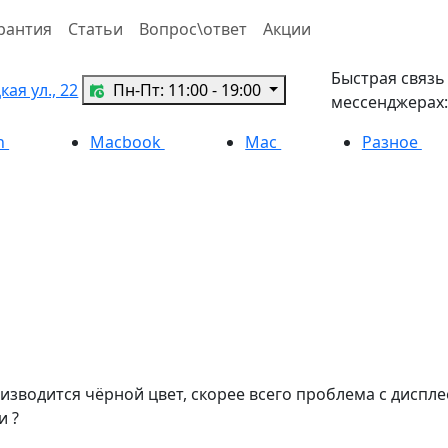
рантия
Статьи
Вопрос\ответ
Акции
Быстрая связь
ая ул., 22
Пн-Пт: 11:00 - 19:00
мессенджерах:
h
Macbook
Mac
Разное
оизводится чёрной цвет, скорее всего проблема с диспле
и ?