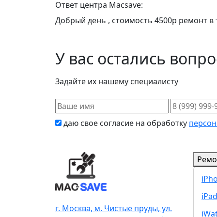
Ответ центра Macsave:
Добрый день , стоимость 4500р ремонт в
У вас остались вопр
Задайте их нашему специалисту
даю свое согласие на обработку
персон
Ремо
iPh
iPa
г. Москва, м. Чистые пруды, ул.
iWa