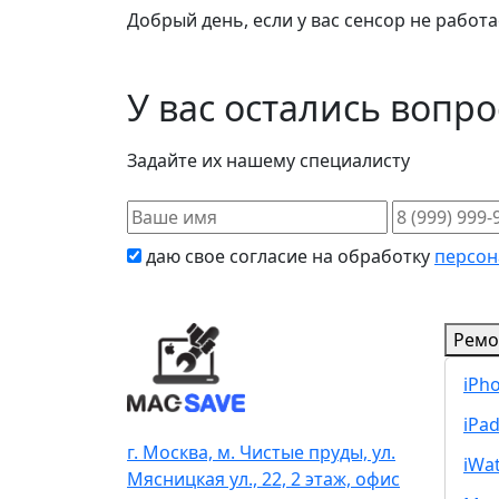
Добрый день, если у вас сенсор не работа
У вас остались вопр
Задайте их нашему специалисту
даю свое согласие на обработку
персон
Ремо
iPh
iPa
г. Москва, м. Чистые пруды, ул.
iWa
Мясницкая ул., 22, 2 этаж, офис