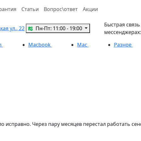
рантия
Статьи
Вопрос\ответ
Акции
Быстрая связь
ая ул., 22
Пн-Пт: 11:00 - 19:00
мессенджерах:
h
Macbook
Mac
Разное
ло исправно. Через пару месяцев перестал работать сен