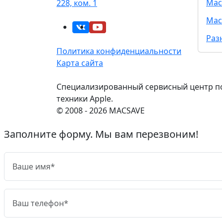
Mac
228, ком. 1
Mac
Раз
Политика конфиденциальности
Карта сайта
Специализированный сервисный центр п
техники Apple.
© 2008 - 2026 MACSAVE
Заполните форму. Мы вам перезвоним!