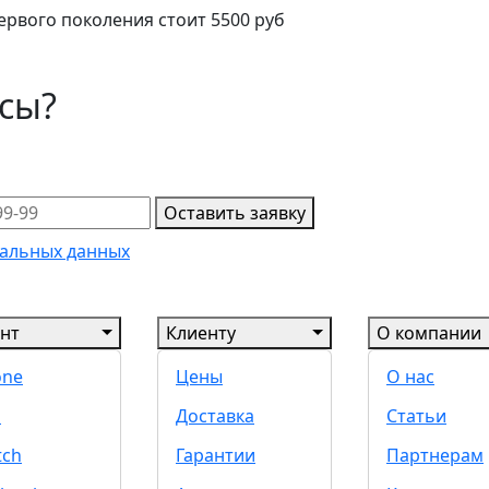
ервого поколения стоит 5500 руб
осы?
Оставить заявку
альных данных
нт
Клиенту
О компании
one
Цены
О нас
d
Доставка
Статьи
tch
Гарантии
Партнерам