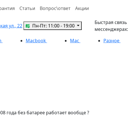
рантия
Статьи
Вопрос\ответ
Акции
Быстрая связь
ая ул., 22
Пн-Пт: 11:00 - 19:00
мессенджерах:
h
Macbook
Mac
Разное
08 года без батарее работает вообще ?