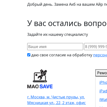
Добрый день. Замена Акб на вашем Айр п
У вас остались вопр
Задайте их нашему специалисту
даю свое согласие на обработку
персон
Ремо
iPh
iPa
г. Москва, м. Чистые пруды, ул.
iWa
Мясницкая ул., 22, 2 этаж, офис