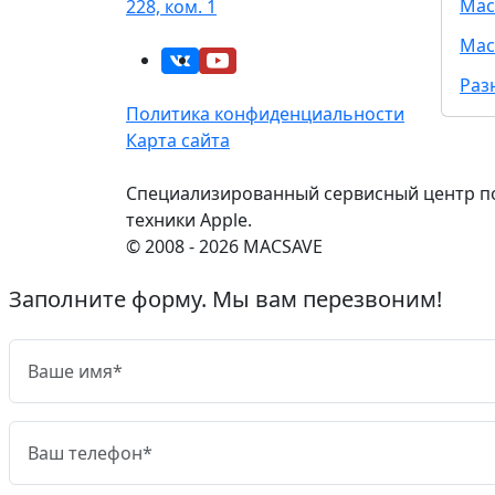
Mac
228, ком. 1
Mac
Раз
Политика конфиденциальности
Карта сайта
Специализированный сервисный центр п
техники Apple.
© 2008 - 2026 MACSAVE
Заполните форму. Мы вам перезвоним!