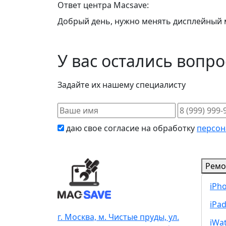
Ответ центра Macsave:
Добрый день, нужно менять дисплейный 
У вас остались вопр
Задайте их нашему специалисту
даю свое согласие на обработку
персон
Ремо
iPh
iPa
г. Москва, м. Чистые пруды, ул.
iWa