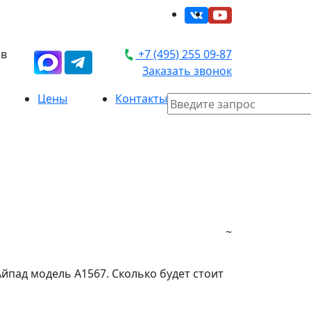
 в
+7 (495) 255 09-87
Заказать звонок
Цены
Контакты
~
Айпад модель А1567. Сколько будет стоит