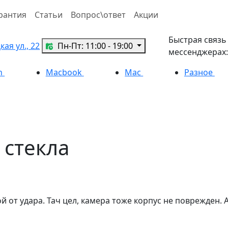
рантия
Статьи
Вопрос\ответ
Акции
Быстрая связь
ая ул., 22
Пн-Пт: 11:00 - 19:00
мессенджерах:
h
Macbook
Mac
Разное
 стекла
й от удара. Тач цел, камера тоже корпус не поврежден. 