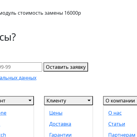
модуль стоимость замены 16000р
осы?
Оставить заявку
альных данных
нт
Клиенту
О компании
one
Цены
О нас
d
Доставка
Статьи
tch
Гарантии
Партнерам