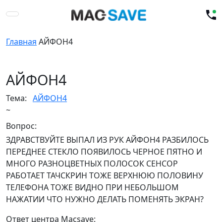
Главная
АЙФОН4
АЙФОН4
Тема:
АЙФОН4
~
Вопрос:
ЗДРАВСТВУЙТЕ ВЫПАЛ ИЗ РУК АЙФОН4 РАЗБИЛОСЬ
ПЕРЕДНЕЕ СТЕКЛО ПОЯВИЛОСЬ ЧЕРНОЕ ПЯТНО И
МНОГО РАЗНОЦВЕТНЫХ ПОЛОСОК СЕНСОР
РАБОТАЕТ ТАЧСКРИН ТОЖЕ ВЕРХНЮЮ ПОЛОВИНУ
ТЕЛЕФОНА ТОЖЕ ВИДНО ПРИ НЕБОЛЬШОМ
НАЖАТИИ ЧТО НУЖНО ДЕЛАТЬ ПОМЕНЯТЬ ЭКРАН?
Ответ центра Macsave: