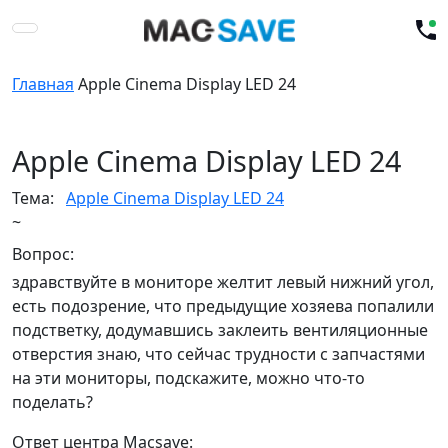
Главная
Apple Cinema Display LED 24
Apple Cinema Display LED 24
Тема:
Apple Cinema Display LED 24
~
Вопрос:
здравствуйте в мониторе желтит левый нижний угол,
есть подозрение, что предыдущие хозяева попалили
подстветку, додумавшись заклеить вентиляционные
отверстия знаю, что сейчас трудности с запчастями
на эти мониторы, подскажите, можно что-то
поделать?
Ответ центра Macsave: