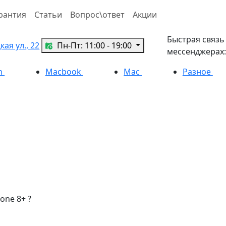
рантия
Статьи
Вопрос\ответ
Акции
Быстрая связь
ая ул., 22
Пн-Пт: 11:00 - 19:00
мессенджерах:
h
Macbook
Mac
Разное
one 8+ ?