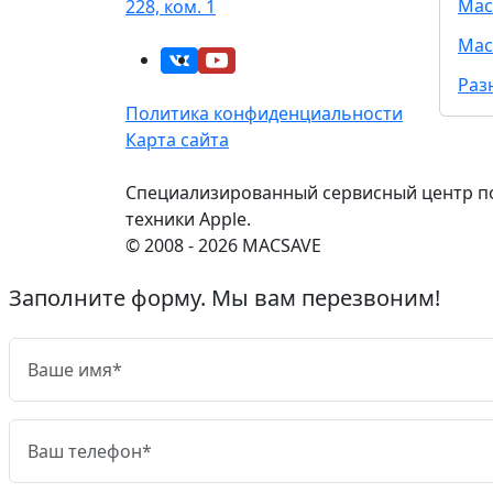
Mac
228, ком. 1
Mac
Раз
Политика конфиденциальности
Карта сайта
Специализированный сервисный центр п
техники Apple.
© 2008 - 2026 MACSAVE
Заполните форму. Мы вам перезвоним!