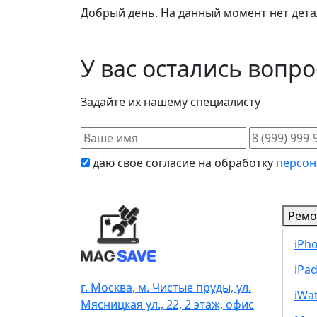
Добрый день. На данный момент нет детал
У вас остались вопр
Задайте их нашему специалисту
даю свое согласие на обработку
персон
Ремо
iPh
iPa
г. Москва, м. Чистые пруды, ул.
iWa
Мясницкая ул., 22, 2 этаж, офис