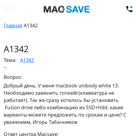
Главная
A1342
A1342
Тема:
A1342
~
Вопрос:
Добрый день. У меня macbook unibody white 13.
Необходимо заменить топкейс(клавиатура не
работает). Так же сразу хотелось бы установить
Fusion drive либо комбинацию из SSD+Hdd. какие
варианты можете предложить по срокам и цене? С
уважением, Игорь Табачников
Ответ центра Macsave: