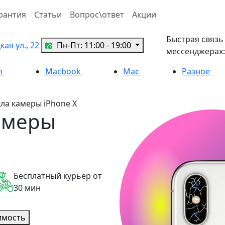
рантия
Статьи
Вопрос\ответ
Акции
Быстрая связь
ая ул., 22
Пн-Пт: 11:00 - 19:00
мессенджерах:
h
Macbook
Mac
Разное
ла камеры iPhone X
амеры
Бесплатный курьер от
30 мин
имость