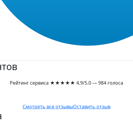
нтов
Рейтинг сервиса
★★★★★
4.9/5.0 — 984 голоса
Смотреть все отзывы
Оставить отзыв
а