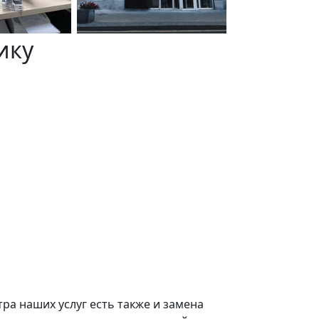
ику
тра наших услуг есть также и замена