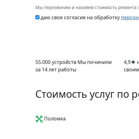
Мы перезвоним и назовем стоимость ремонта з
даю свое согласие на обработку
персон
55.000 устройств
Мы починили
4,9
★
н
за 14 лет работы
своим
Стоимость услуг по 
Поломка