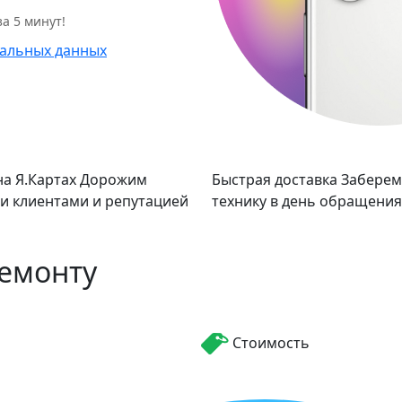
а 5 минут!
альных данных
а Я.Картах
Дорожим
Быстрая доставка
Заберем
и клиентами и репутацией
технику в день обращения
ремонту
Стоимость