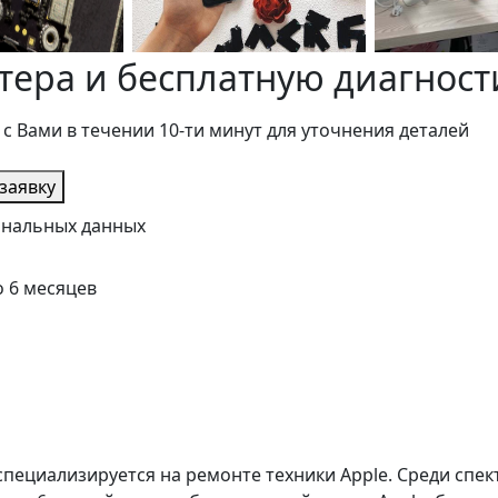
тера и бесплатную диагност
 с Вами в течении 10-ти минут для уточнения деталей
заявку
сональных данных
о 6 месяцев
специализируется на ремонте техники Apple. Среди спек