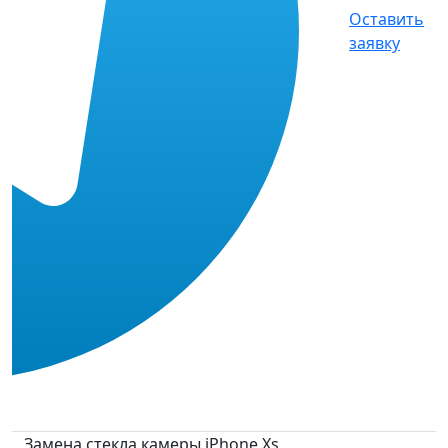
Оставить
заявку
Замена стекла камеры iPhone Xs