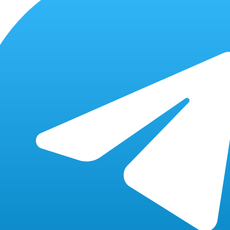
Уточняйте
x
20-30 мин