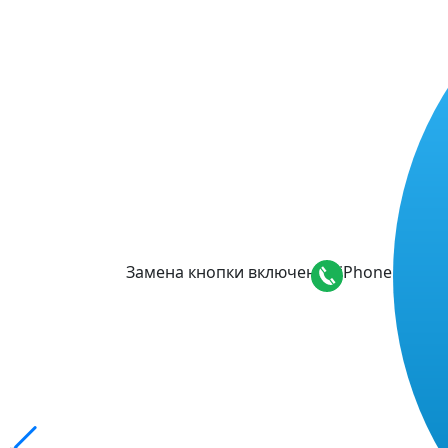
Замена кнопки включения iPhone Xs Ma