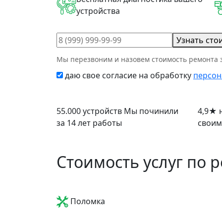
устройства
Узнать сто
Мы перезвоним и назовем стоимость ремонта з
даю свое согласие на обработку
персон
55.000 устройств
Мы починили
4,9
★
н
за 14 лет работы
своим
Стоимость услуг по 
Поломка