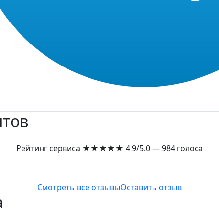
нтов
Рейтинг сервиса
★★★★★
4.9/5.0 — 984 голоса
Смотреть все отзывы
Оставить отзыв
а