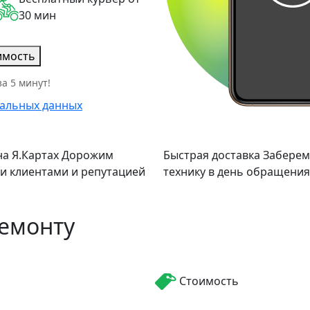
30 мин
имость
а 5 минут!
альных данных
а Я.Картах
Дорожим
Быстрая доставка
Заберем
и клиентами и репутацией
технику в день обращения
ремонту
Стоимость