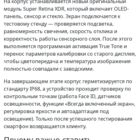
На корпус устанавливается новый оригинальный
модуль Super Retina XDR, который включает OLED-
панель, сенсор и стекло. Экран подключается к
тестовому стенду — проверяется подсветка,
равномерность свечения, скорость отклика и
корректность работы сенсорного слоя. После этого
выполняется программная активация True Tone и
перенос параметров калибровки со старого дисплея,
чтобы цветопередача и температура изображения
полностью совпадали с заводскими.
На завершающем этапе корпус герметизируется по
стандарту IP68, а устройство проходит проверку по
контрольным точкам (работа Face ID, датчиков
освещенности, функции «Всегда включенный экран»,
регулировка яркости и автоадаптация под
освещение). Только после успешного тестирования
смартфон возвращается клиенту.
Почему важно ставить