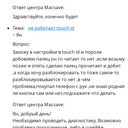
Ответ центра Macsave:
Здравствуйте, конечно будет
Тема:
не работает touch id
~ Ян
Вопрос:
Захожу в настройки в touch id и пороли
добовляю палец он то читает то нет ,если возьму
позже и опять сделаю палец прочитает и добит
,а когда хочу разблокировать то тоже самое то
разблокировывается то нет ,в чём
проблема,покупал телефон с рук ,не знаю родная
ли кнопка там или нет,подскажите что делать
Ответ центра Macsave:
Ян, добрый день!
Необходимо проводить диагностику. Возможно
проблема программная, либо в шлейфе.