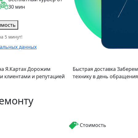
30 мин
имость
а 5 минут!
альных данных
а Я.Картах
Дорожим
Быстрая доставка
Заберем
и клиентами и репутацией
технику в день обращения
ремонту
Стоимость