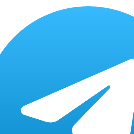
бесплатно
от 10 мин