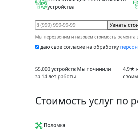
устройства
Узнать сто
Мы перезвоним и назовем стоимость ремонта з
даю свое согласие на обработку
персон
55.000 устройств
Мы починили
4,9
★
н
за 14 лет работы
своим
Стоимость услуг по 
Поломка