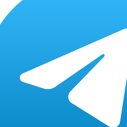
6 000 Р
iPhone 12
от 2х часов