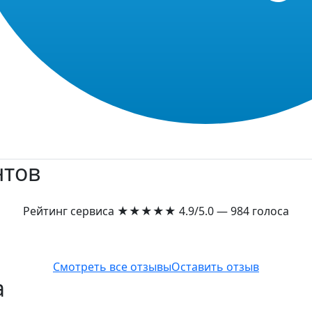
нтов
Рейтинг сервиса
★★★★★
4.9/5.0 — 984 голоса
Смотреть все отзывы
Оставить отзыв
а