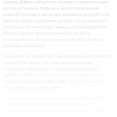
замену дефектной детали на новую оригинальную
деталь в течение получаса. Все используемые
комплектующие и запасные элементы устройств от
Apple в нашем сервисном центре только высокого
качества и от непосредственных производителей.
Аналоги других изготовителей могут быть
установлены в айпад при ремонте wifi только по
желанию заказчика.
Специалисты сервисного центра при необходимости
проконсультируют по всем интересующим
вопросам, связанным с покупкой, ремонтом и
применением любого технического средства или
комплектующих деталей к ним, предлагаемым в
ассортименте нашего сайта.
Наш сервисный центр оказывает полный спектр
качественных услуг по ремонту фирменных
планшетов и любой другой компьютерной техники.
На все виды работ и заменяемые элементы