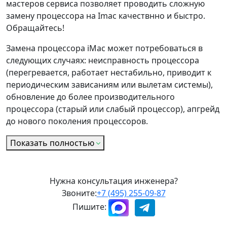
мастеров сервиса позволяет проводить сложную
замену процессора на Imac качествнно и быстро.
Обращайтесь!
Замена процессора iMac может потребоваться в
следующих случаях: неисправность процессора
(перегревается, работает нестабильно, приводит к
периодическим зависаниям или вылетам системы),
обновление до более производительного
процессора (старый или слабый процессор), апгрейд
до нового поколения процессоров.
Показать полностью
Нужна консультация инженера?
Звоните:
+7 (495) 255-09-87
Пишите: