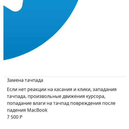
Замена тачпада
Если нет реакции на касания и клики, западания
тачпада, произвольные движения курсора,
попадание влаги на тачпад повреждения после
падения MacBook
7 500 Р