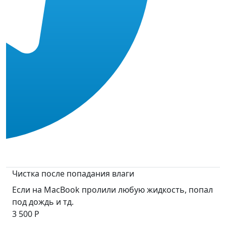
Чистка после попадания влаги
Если на MacBook пролили любую жидкость, попал
под дождь и тд.
3 500 Р