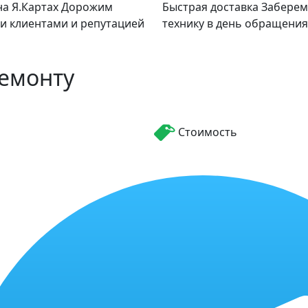
а Я.Картах
Дорожим
Быстрая доставка
Заберем
и клиентами и репутацией
технику в день обращения
ремонту
Стоимость