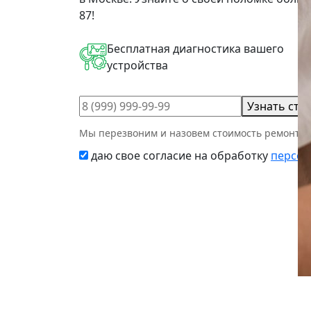
87!
Бесплатная диагностика вашего
устройства
Узнать сто
Мы перезвоним и назовем стоимость ремонта з
даю свое согласие на обработку
персон