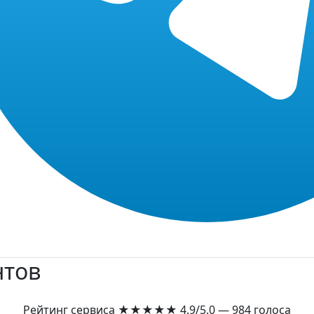
нтов
Рейтинг сервиса
★★★★★
4.9/5.0 — 984 голоса