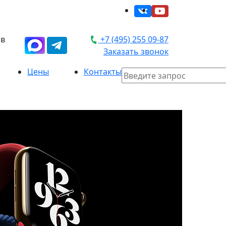
 в
+7 (495) 255 09-87
Заказать звонок
Цены
Контакты