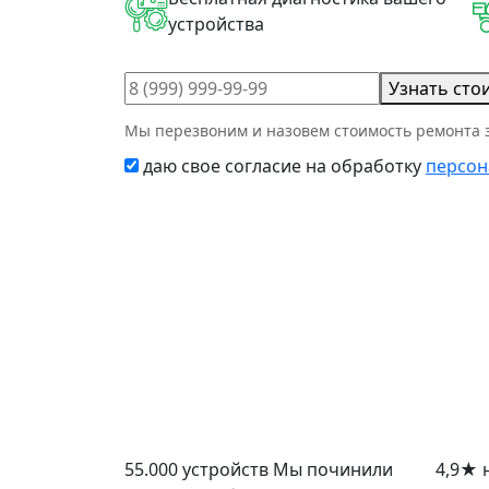
устройства
Узнать сто
Мы перезвоним и назовем стоимость ремонта з
даю свое согласие на обработку
персон
55.000 устройств
Мы починили
4,9
★
н