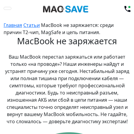
Главная
Статьи
MacBook не заряжается: среди
причин T2-чип, MagSafe и цепь питания.
MacBook не заряжается
Ваш MacBook перестал заряжаться или работает
только «на проводе»? Наши инженеры найдут и
устранят причину уже сегодня. Нестабильный заряд
или полная тишина при подключении кабеля —
симптомы, которые требуют профессиональной
диагностики. Будь то неисправный разъем,
изношенная АКБ или сбой в цепи питания — наши
специалисты точно определят неисправный узел и
вернут вашему MacBook мобильность. Не гадайте,
что сломалось — доверьте диагностику экспертам!