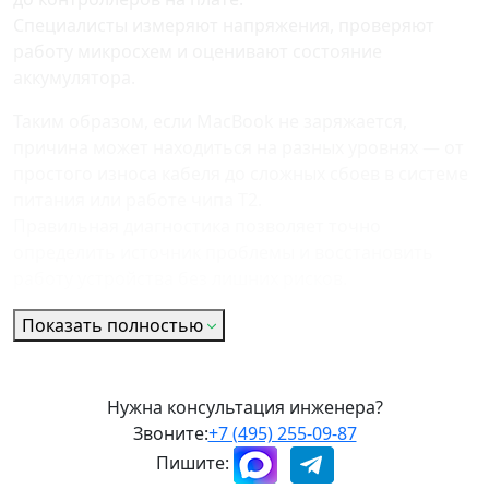
Специалисты измеряют напряжения, проверяют
работу микросхем и оценивают состояние
аккумулятора.
Таким образом, если MacBook не заряжается,
причина может находиться на разных уровнях — от
простого износа кабеля до сложных сбоев в системе
питания или работе чипа T2.
Правильная диагностика позволяет точно
определить источник проблемы и восстановить
работу устройства без лишних рисков.
Показать полностью
Нужна консультация инженера?
Звоните:
+7 (495) 255-09-87
Пишите: