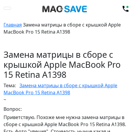
Главная
Замена матрицы в сборе с крышкой Apple
MacBook Pro 15 Retina A1398
Замена матрицы в сборе с
крышкой Apple MacBook Pro
15 Retina A1398
Тема:
Замена матрицы в сборе с крышкой Apple
MacBook Pro 15 Retina A1398
~
Вопрос:
Приветствую. Похоже мне нужна замена матрицы в
сборе с крышкой Apple MacBook Pro 15 Retina A1398.
Есть фото "увечия". Стоимость нынче какая и