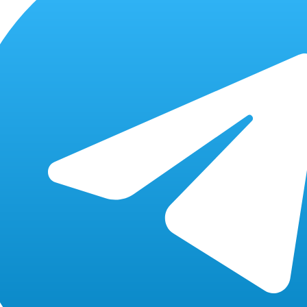
1600 /3000 / 4700 P
96 MB
от 15 мин