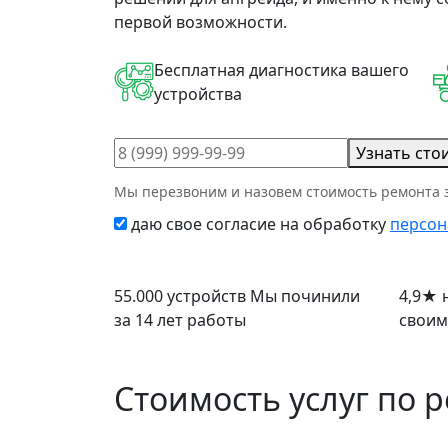
первой возможности.
Бесплатная диагностика вашего
устройства
Узнать сто
Мы перезвоним и назовем стоимость ремонта з
даю свое согласие на обработку
персон
55.000 устройств
Мы починили
4,9
★
н
за 14 лет работы
своим
Стоимость услуг по 