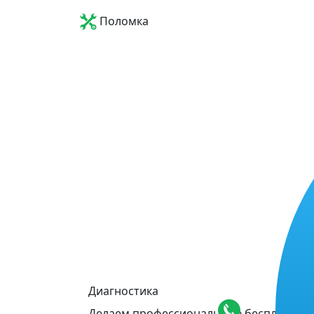
Поломка
Диагностика
Делаем профессиональную бесплатную 