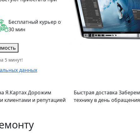
Бесплатный курьер от
30 мин
имость
а 5 минут!
альных данных
а Я.Картах
Дорожим
Быстрая доставка
Заберем
и клиентами и репутацией
технику в день обращения
ремонту